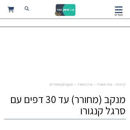
0
תפריט
דף בית
ציוד משרדי
צרכי משרד
מנקבים/מחוררים
מנקב (מחורר) עד 30 דפים עם
סרגל קנגורו