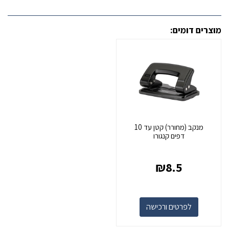
מוצרים דומים:
מנקב (מחורר) קטן עד 10
דפים קנגורו
₪
8.5
לפרטים ורכישה