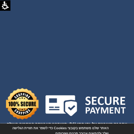
אתר זה מאובטח על-ידי תקן PCI, סטנדרט האבטחה המחמיר בעולם
האתר שלנו משתמש בקובצי Cookies כדי לשפר את חוויית הגלישה
לרכישות באינטרנט
שלך ולהתאים עבורך תכנים ושירותים.