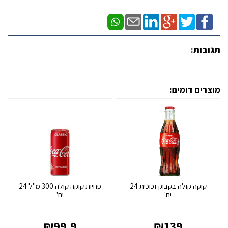
תגובות:
מוצרים דומים:
קוקה קולה בקבוק זכוכית 24
פחיות קוקה קולה 300 מ"ל 24
יח'
יח'
₪
99.9
₪
139