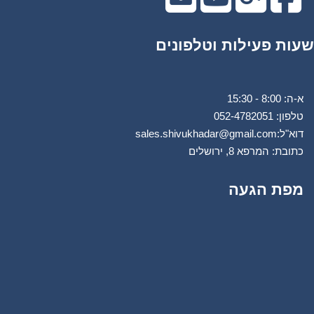
שעות פעילות וטלפונים
א-ה: 8:00 - 15:30
טלפון: 0
52-4782051
דוא"ל:
sales.shivukhadar@gmail.com
כתובת: המרפא 8, ירושלים
מפת הגעה