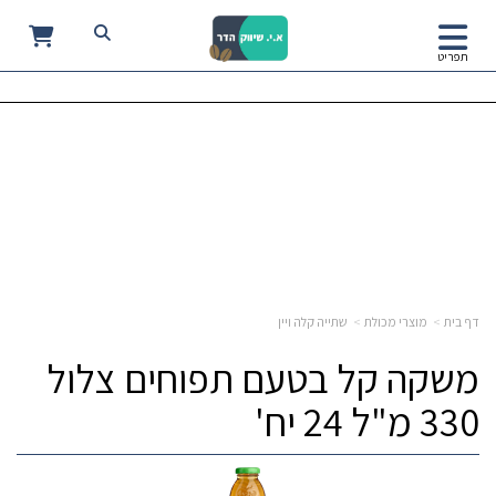
0
תפריט
דף בית
מוצרי מכולת
שתייה קלה ויין
משקה קל בטעם תפוחים צלול
330 מ"ל 24 יח'