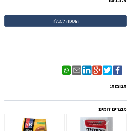
15.9
תגובות:
מוצרים דומים: